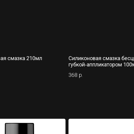
ая смазка 210мл
Силиконовая смазка бесц
губкой‑аппликатором 100
368
р.