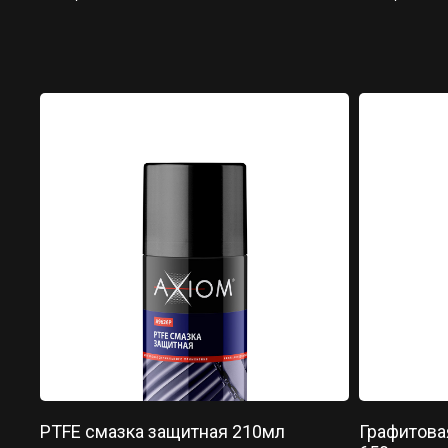
PTFE смазка защитная 210мл
Графитова