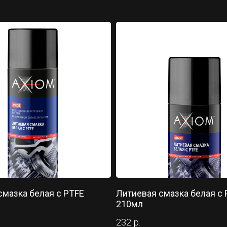
смазка белая с PTFE
Литиевая смазка белая с 
210мл
232
р.