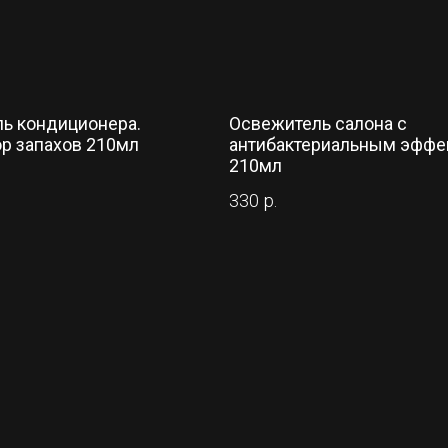
ь кондиционера.
Освежитель салона с
р запахов 210мл
антибактериальным эффе
210мл
330
р.