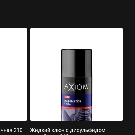
ичная 210
Жидкий ключ с дисульфидом