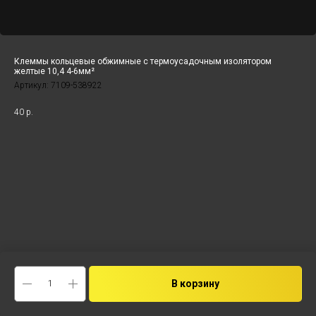
Клеммы кольцевые обжимные с термоусадочным изолятором
желтые 10,4 4-6мм²
Артикул:
7109-538922
40
р.
В корзину