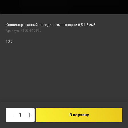
Коннектор красный с срединным стопором 0,5-1,5мм²
Артикул:
7109-146195
10
р.
В корзину