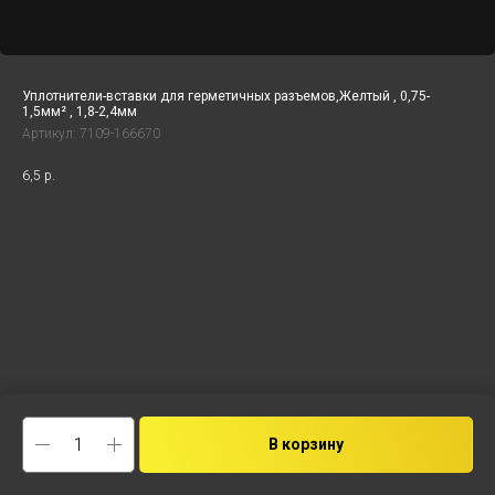
Уплотнители-вставки для герметичных разъемов,Желтый , 0,75-
1,5мм² , 1,8-2,4мм
Артикул:
7109-166670
6,5
р.
В корзину