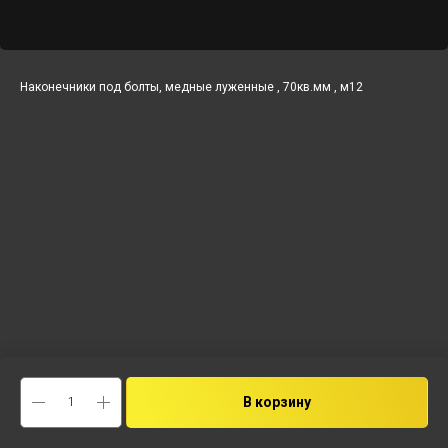
Наконечники под болты, медные луженные , 70кв.мм , м12
В корзину