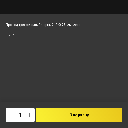
Провод трехжильный черный, 3*0.75 мм метр
135
р.
В корзину