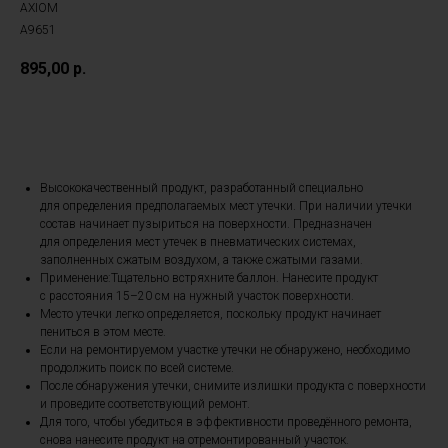
AXIOM
A9651
895,00
р.
В корзину
Высококачественный продукт, разработанный специально
для определения предполагаемых мест утечки. При наличии утечки
состав начинает пузыриться на поверхности. Предназначен
для определения мест утечек в пневматических системах,
заполненных сжатым воздухом, а также сжатыми газами.
Применение:Тщательно встряхните баллон. Нанесите продукт
с расстояния 15–20 см на нужный участок поверхности.
Место утечки легко определяется, поскольку продукт начинает
пениться в этом месте.
Если на ремонтируемом участке утечки не обнаружено, необходимо
продолжить поиск по всей системе.
После обнаружения утечки, снимите излишки продукта с поверхности
и проведите соответствующий ремонт.
Для того, чтобы убедиться в эффективности проведённого ремонта,
снова нанесите продукт на отремонтированный участок.