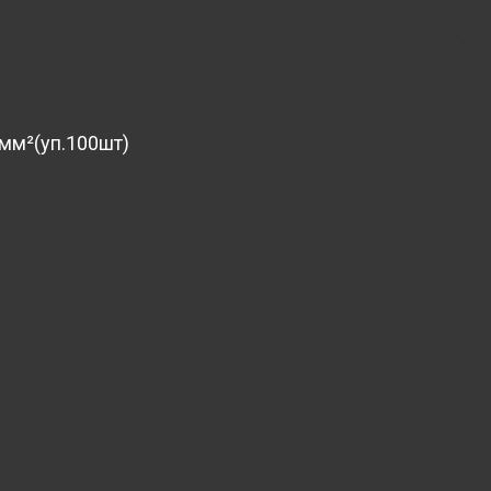
5мм²(уп.100шт)