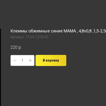
Клеммы обжимные синие МАМА , 4,8x0,8 ,1,5-2,
Артикул:
7109-123632
220
р.
В корзину