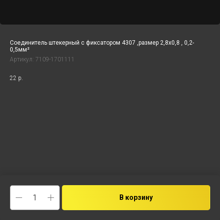
Соединитель штекерный с фиксатором 4307 ,размер 2,8x0,8 , 0,2-
0,5мм²
Артикул:
7109-1701111
22
р.
В корзину