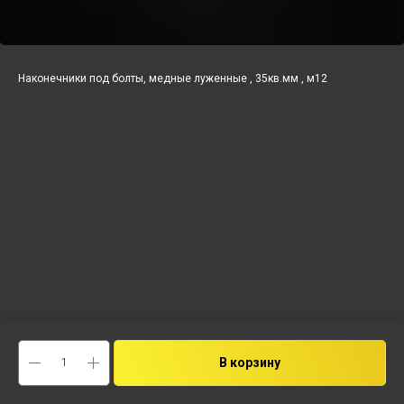
Наконечники под болты, медные луженные , 35кв.мм , м12
В корзину