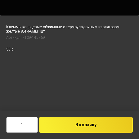
Клеммы кольцевые обжимные с термоусадочным изолятором
желтые 8,4 4-6мм² шт
Артикул:
7109-145769
35
р.
В корзину