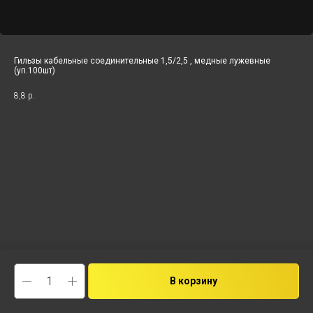
Гильзы кабельные соединительные 1,5/2,5 , медные лужевные
(уп.100шт)
8,8
р.
В корзину