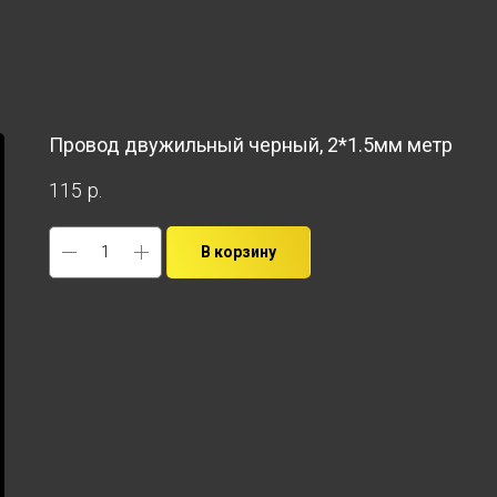
Провод двужильный черный, 2*1.5мм метр
115
р.
В корзину