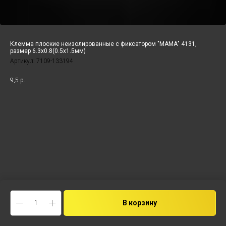
Клемма плоские неизолированные с фиксатором "МАМА" 4131,
размер 6.3x0.8(0.5х1.5мм)
Артикул:
7109-133194
9,5
р.
В корзину