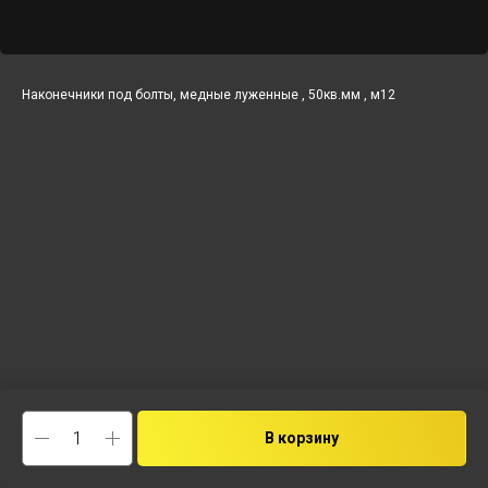
Наконечники под болты, медные луженные , 50кв.мм , м12
В корзину