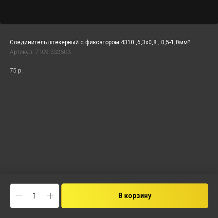
Соединитель штекерный с фиксатором 4310 ,6,3x0,8 , 0,5-1,0мм²
Артикул:
7109-333603
75
р.
В корзину