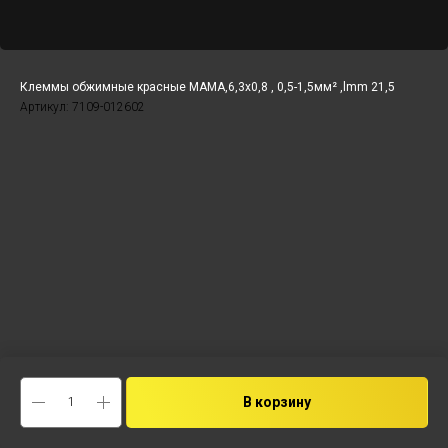
Клеммы обжимные красные МАМА,6,3x0,8 , 0,5-1,5мм² ,lmm 21,5
Артикул:
7109-012602
В корзину