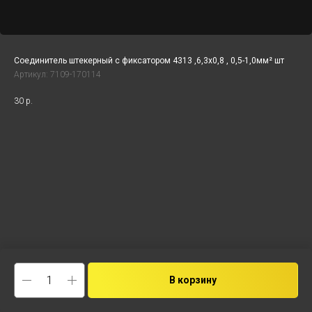
Соединитель штекерный с фиксатором 4313 ,6,3x0,8 , 0,5-1,0мм² шт
Артикул:
7109-170114
30
р.
В корзину