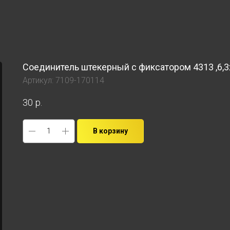
Соединитель штекерный с фиксатором 4313 ,6,3x0
Артикул:
7109-170114
30
р.
В корзину