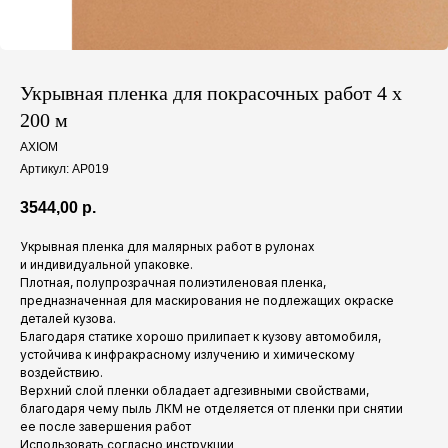
Укрывная пленка для покрасочных работ 4 x
200 м
AXIOM
Артикул:
AP019
3544,00
р.
Укрывная пленка для малярных работ в рулонах
и индивидуальной упаковке.
Плотная, полупрозрачная полиэтиленовая пленка,
предназначенная для маскирования не подлежащих окраске
деталей кузова.
Благодаря статике хорошо прилипает к кузову автомобиля,
устойчива к инфракрасному излучению и химическому
воздействию.
Верхний слой пленки обладает адгезивными свойствами,
благодаря чему пыль ЛКМ не отделяется от пленки при снятии
ее после завершения работ
Использовать согласно инструкции