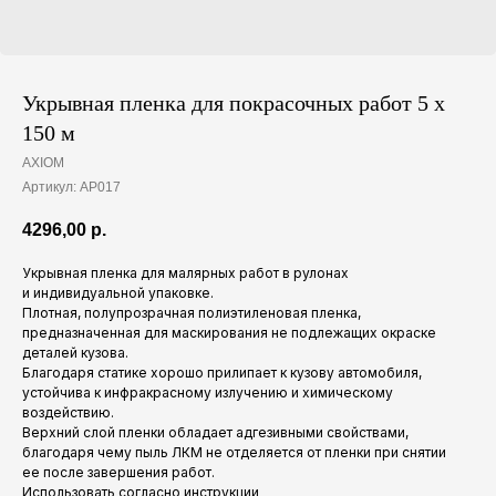
Укрывная пленка для покрасочных работ 5 x
150 м
AXIOM
Артикул:
AP017
4296,00
р.
Укрывная пленка для малярных работ в рулонах
и индивидуальной упаковке.
Плотная, полупрозрачная полиэтиленовая пленка,
предназначенная для маскирования не подлежащих окраске
деталей кузова.
Благодаря статике хорошо прилипает к кузову автомобиля,
устойчива к инфракрасному излучению и химическому
воздействию.
Верхний слой пленки обладает адгезивными свойствами,
благодаря чему пыль ЛКМ не отделяется от пленки при снятии
ее после завершения работ.
Использовать согласно инструкции