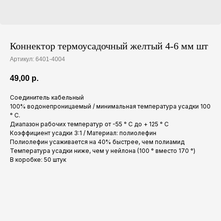
Коннектор термоусадочный желтый 4-6 мм шт
Артикул:
6401-4004
49,00
р.
Соединитель кабельный
100% водонепроницаемый / минимальная температура усадки 100
° C.
Диапазон рабочих температур от -55 ° С до + 125 ° C
Коэффициент усадки 3:1 / Материал: полиолефин
Полиолефин усаживается на 40% быстрее, чем полиамид
Температура усадки ниже, чем у нейлона (100 ° вместо 170 °)
В коробке: 50 штук