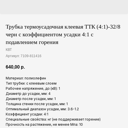
Трубка термоусадочная клеевая ТТК (4:1)-32/8
черн с коэффициентом усадки 4:1 с
подавлением горения
КВТ
Артикул:
7109-811416
640,00
р.
Материал: полиолефин
Тип трубки: с клеевым слоем
Рабочее напряжение, до (кВ): 1
Диаметр до усадки, мм: 4
Диаметр после усадки, мм: 1
Толщина стенки после усадки, мм: 1
Оптимальный диапазон усадки, мм: 3.6-1.2
Коэффициент усадки: 4:1
Специальные свойства: нг (не поддерживает горение)
Прочность на растяжение, не менее Мпа: 10