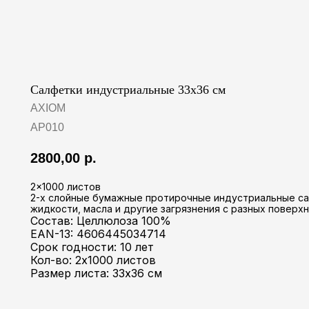
Салфетки индустриальные 33х36 см
AXIOM
AP010
2800,00
р.
2x1000 листов
2-х слойные бумажные протирочные индустриальные са
жидкости, масла и другие загрязнения с разных поверх
Состав: Целлюлоза 100%
EAN-13: 4606445034714
Срок годности: 10 лет
Кол-во: 2х1000 листов
Размер листа: 33х36 см