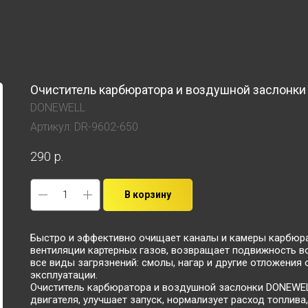
Очиститель карбюратора и воздушной заслонки
DONEWELL
Артикул:
DR-9602-650
290
р.
В корзину
Быстро и эффективно очищает каналы и камеры карбюра
вентиляции картерных газов, возвращает подвижность в
все виды загрязнений: смолы, нагар и другие отложени
эксплуатации.
Очиститель карбюратора и воздушной заслонки DONEWE
двигателя, улучшает запуск, нормализует расход топлива