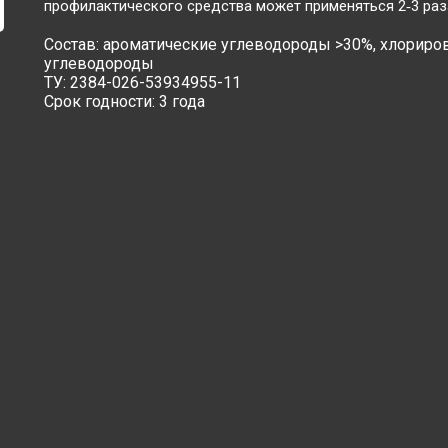
профилактического средства может применяться 2‑3 раза
Состав: ароматические углеводороды >30%, хлорир
углеводороды
ТУ: 2384-026-53934955-11
Срок годности: 3 года