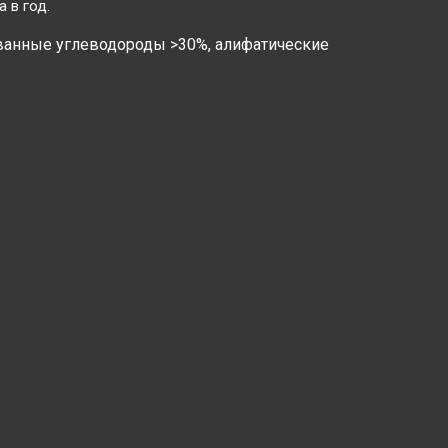
 в год.
ованные углеводороды >30%, алифатические