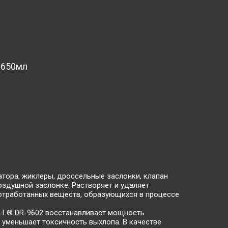
 650мл
тора, жиклеры, дроссельные заслонки, клапан
оздушной заслонке. Растворяет и удаляет
я отработанных веществ, образующихся в процессе
LL® DR-9602 восстанавливает мощность
, уменьшает токсичность выхлопа. В качестве