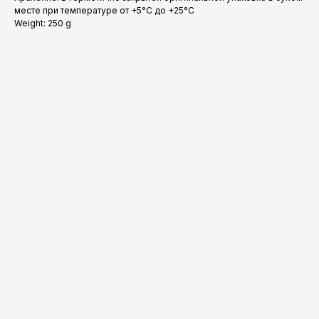
месте при температуре от +5°С до +25°С
Weight: 250 g