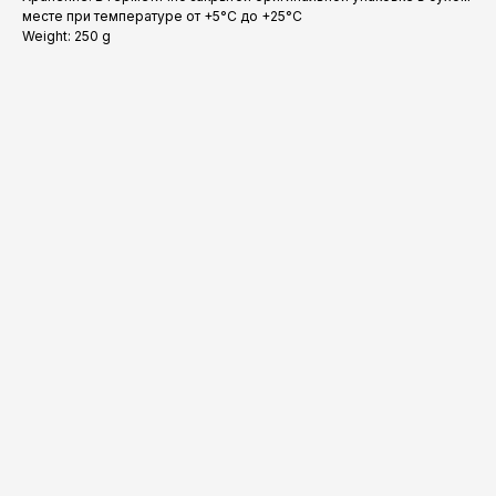
месте при температуре от +5°С до +25°С
Weight: 250 g