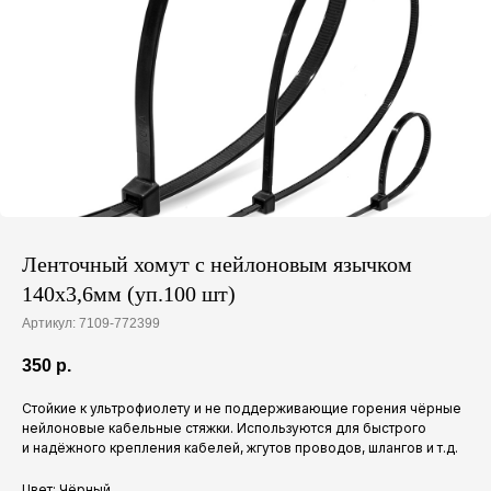
Ленточный хомут с нейлоновым язычком
140х3,6мм (уп.100 шт)
Артикул:
7109-772399
350
р.
Стойкие к ультрофиолету и не поддерживающие горения чёрные
нейлоновые кабельные стяжки. Используются для быстрого
и надёжного крепления кабелей, жгутов проводов, шлангов и т.д.
Цвет: Чёрный