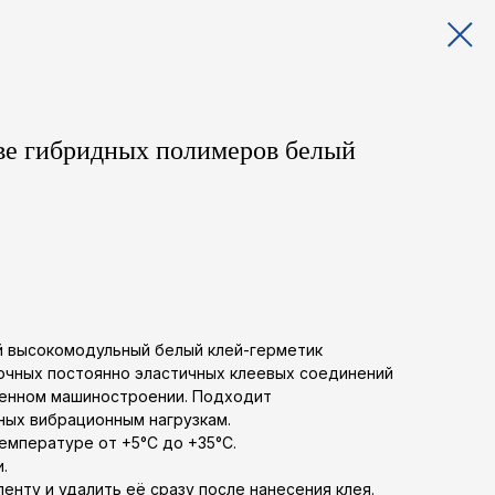
е гибридных полимеров белый
 высокомодульный белый клей-герметик
очных постоянно эластичных клеевых соединений
ленном машиностроении. Подходит
ных вибрационным нагрузкам.
мпературе от +5°C до +35°C.
.
нту и удалить её сразу после нанесения клея.