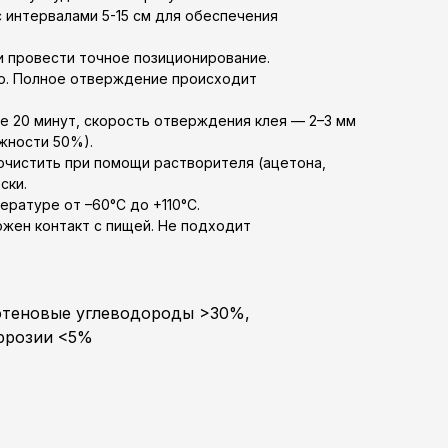
 интервалами 5-15 см для обеспечения
и провести точное позиционирование.
ю. Полное отверждение происходит
е 20 минут, скорость отверждения клея — 2–3 мм
ажности 50%).
чистить при помощи растворителя (ацетона,
ски.
ратуре от –60°C до +110°C.
ожен контакт с пищей. Не подходит
фтеновые углеводороды >30%,
ррозии <5%