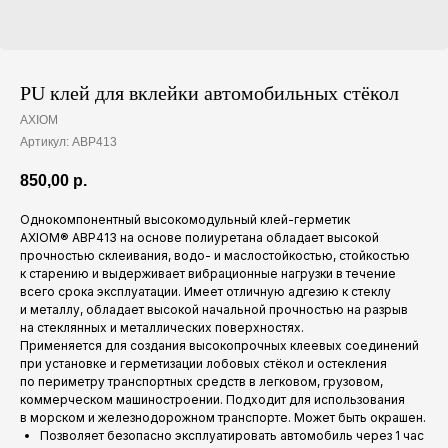
PU клей для вклейки автомобильных стёкол
AXIOM
Артикул:
ABP413
850,00
р.
Однокомпонентный высокомодульный клей-герметик
AXIOM® ABP413 на основе полиуретана обладает высокой
прочностью склеивания, водо- и маслостойкостью, стойкостью
к старению и выдерживает вибрационные нагрузки в течение
всего срока эксплуатации. Имеет отличную адгезию к стеклу
и металлу, обладает высокой начальной прочностью на разрыв
на стеклянных и металлических поверхностях.
Применяется для создания высокопрочных клеевых соединений
при установке и герметизации лобовых стёкол и остекления
по периметру транспортных средств в легковом, грузовом,
коммерческом машиностроении. Подходит для использования
в морском и железнодорожном транспорте. Может быть окрашен.
Позволяет безопасно эксплуатировать автомобиль через 1 час