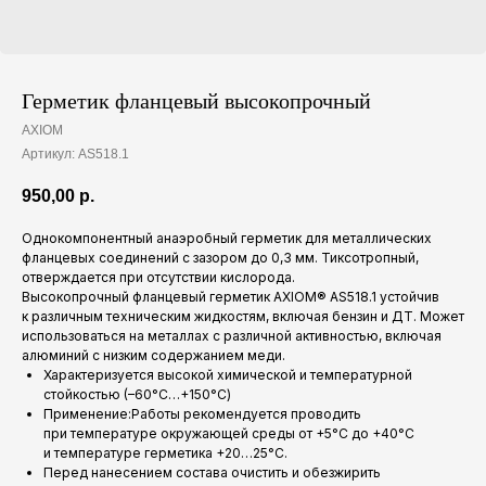
Герметик фланцевый высокопрочный
AXIOM
Артикул:
AS518.1
950,00
р.
Однокомпонентный анаэробный герметик для металлических
фланцевых соединений с зазором до 0,3 мм. Тиксотропный,
отверждается при отсутствии кислорода.
Высокопрочный фланцевый герметик AXIOM® AS518.1 устойчив
к различным техническим жидкостям, включая бензин и ДТ. Может
использоваться на металлах с различной активностью, включая
алюминий с низким содержанием меди.
Характеризуется высокой химической и температурной
стойкостью (–60°C…+150°C)
Применение:Работы рекомендуется проводить
при температуре окружающей среды от +5°C до +40°C
и температуре герметика +20…25°C.
Перед нанесением состава очистить и обезжирить