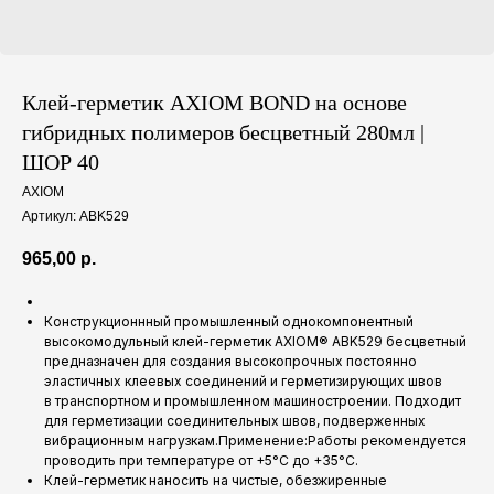
Клей-герметик AXIOM BOND на основе
гибридных полимеров бесцветный 280мл |
ШОР 40
AXIOM
Артикул:
ABK529
965,00
р.
Конструкционнный промышленный однокомпонентный
высокомодульный клей-герметик AXIOM® ABK529 бесцветный
предназначен для создания высокопрочных постоянно
эластичных клеевых соединений и герметизирующих швов
в транспортном и промышленном машиностроении. Подходит
для герметизации соединительных швов, подверженных
вибрационным нагрузкам.Применение:Работы рекомендуется
проводить при температуре от +5°C до +35°C.
Клей-герметик наносить на чистые, обезжиренные