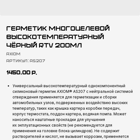
Герметик многоцелевой
высокотемпературный
ЧЁРНЫЙ RTV 200мл
AXIOM
Артикул:
AS207
1450,00
р.
Универсальный высокотемпературный однокомпонентный
силиконовый герметик AXIOM® AS207 с нейтральной системой
отверждения применяется для герметизации и сборки
автомобильных узлов, подверженных воздействию высоких
температур, таких как крышка картера коробки передач,
корпус термостата, поддон картера, водяная помпа. Может
наноситься наштатные прокладки для улучшения
их экплуатационных свойств (не рекомендуется для
применения на головке блока цилиндров). Не содержит
растворителей и кислот, не вызывает коррозии, применяется