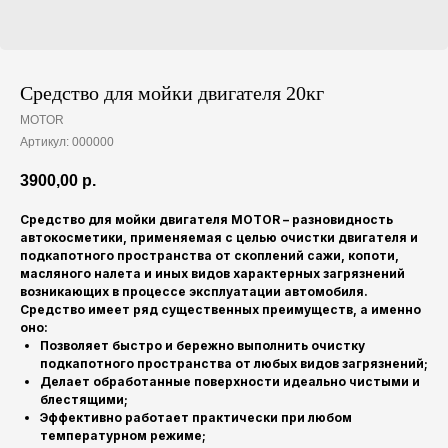
Средство для мойки двигателя 20кг
MOTOR
Артикул:
000000
3900,00
р.
Средство для мойки двигателя MOTOR
– разновидность
автокосметики, применяемая с целью очистки двигателя и
подкапотного пространства от скоплений сажи, копоти,
масляного налета и иных видов характерных загрязнений
возникающих в процессе эксплуатации автомобиля.
Средство имеет ряд существенных преимуществ, а именно
оно:
Позволяет быстро и бережно выполнить очистку
подкапотного пространства от любых видов загрязнений;
Делает обработанные поверхности идеально чистыми и
блестящими;
Эффективно работает практически при любом
температурном режиме;