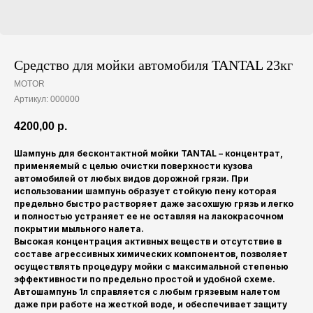
Средство для мойки автомобиля TANTAL 23кг
MOTOR
Артикул:
000000
4200,00
р.
Шампунь для бесконтактной мойки TANTAL
– концентрат,
применяемый с целью очистки поверхности кузова
автомобилей от любых видов дорожной грязи. При
использовании шампунь образует стойкую пену которая
предельно быстро растворяет даже засохшую грязь и легко
и полностью устраняет ее не оставляя на лакокрасочном
покрытии мыльного налета.
Высокая концентрация активных веществ и отсутствие в
составе агрессивных химических компонентов, позволяет
осуществлять процедуру мойки с максимальной степенью
эффективности по предельно простой и удобной схеме.
Автошампунь 1л справляется с любым грязевым налетом
даже при работе на жесткой воде, и обеспечивает защиту