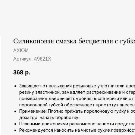
Силиконовая смазка бесцветная с губ
AXIOM
Артикул:
A9621X
368
р.
Защищает от высыхания резиновые уплотнители двер
резину эластичной, замедляет растрескивание и ст
примерзание дверей автомобиля после мойки или отт
поролоновой губкой обеспечивает простоту нанесен
Применение: Плотно прижать поролоновую губку к об
дозатор, начать обработку.
Плавными движениями равномерно нанести средство 
Рекомендуется наносить на чистые сухие поверхнос