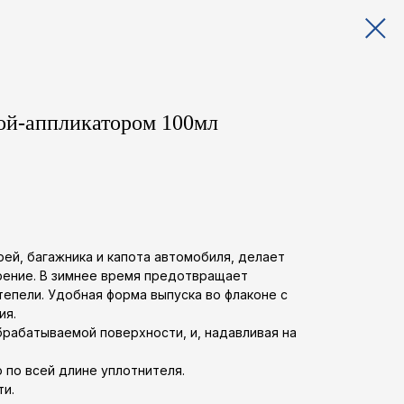
кой‑аппликатором 100мл
ей, багажника и капота автомобиля, делает
арение. В зимнее время предотвращает
епели. Удобная форма выпуска во флаконе с
ия.
рабатываемой поверхности, и, надавливая на
по всей длине уплотнителя.
ти.