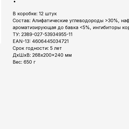
В коробке: 12 штук
Состав: Алифатические углеводороды >30%, на
ароматизирующая до бавка <5%, ингибиторы ко
ТУ: 2389-027-53934955-11
EAN-13: 4606445034721
Срок годности: 5 лет
ДxШxВ: 268x200x240 мм
Вес: 650 г