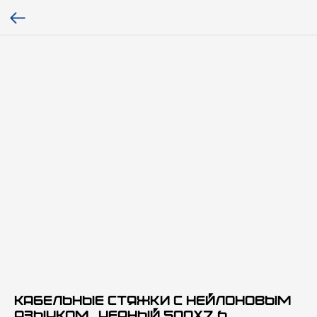
Кабельные стяжки с нейлоновым
язычком , черный 500x7,6