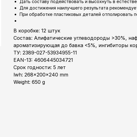
Дать составу подействовать и высохнуть в естестве
Для достижения наилучшего результата рекомендует
При обработке пластиковых деталей отполировать п
В коробке: 12 штук
Состав: Алифатические углеводороды >30%, на
ароматизирующая до бавка <5%, ингибиторы ко
ТУ: 2389-027-53934955-11
EAN-13: 4606445034721
Срок годности: 5 лет
lwh: 268x200x240 mm
Weight: 650 g