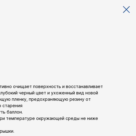
тивно очищает поверхность и восстанавливает
глубокий черный цвет и ухоженный вид новой
ающую пленку, предохраняющую резину от
о старения
ть баллон.
при температуре окружающей среды не ниже
рышки.