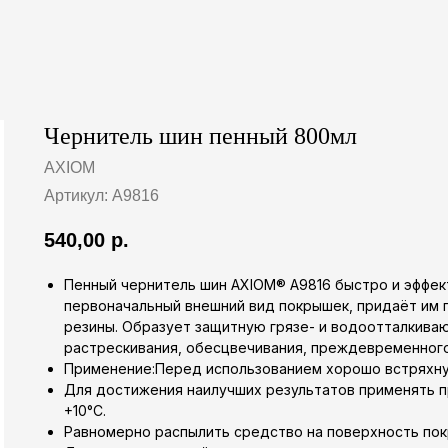
Чернитель шин пенный 800мл
AXIOM
Артикул:
A9816
540,00
р.
Пенный чернитель шин AXIOM® A9816 быстро и эффек
первоначальный внешний вид покрышек, придаёт им 
резины. Образует защитную грязе- и водоотталкив
растрескивания, обесцвечивания, преждевременног
Применение:Перед использованием хорошо встряхну
Для достижения наилучших результатов применять 
+10°С.
Равномерно распылить средство на поверхность пок