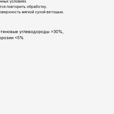
нных условиях.
ся повторить обработку.
оверхность мягкой сухой ветошью.
фтеновые углеводороды >30%,
ррозии <5%