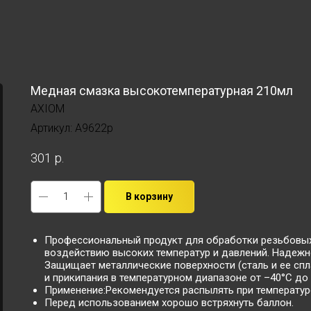
Медная смазка высокотемпературная 210мл
AXIOM
Артикул:
A9622p
301
р.
В корзину
Профессиональный продукт для обработки резьбовых
воздействию высоких температур и давлений. Надежн
Защищает металлические поверхности (сталь и ее сплав
и прикипания в температурном диапазоне от –40°С до 
Применение:Рекомендуется распылять при температуре
Перед использованием хорошо встряхнуть баллон.