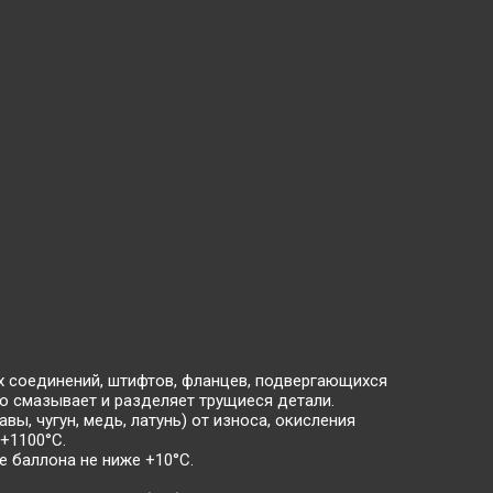
 соединений, штифтов, фланцев, подвергающихся
о смазывает и разделяет трущиеся детали.
ы, чугун, медь, латунь) от износа, окисления
+1100°С.
 баллона не ниже +10°С.