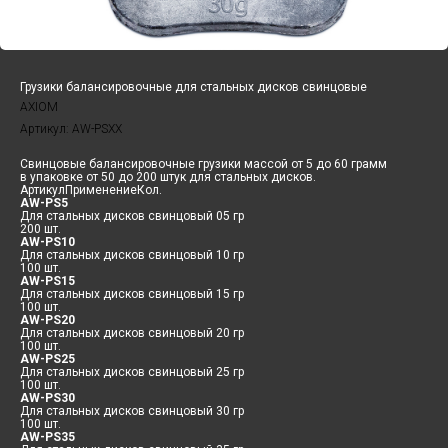
Грузики балансировочные для стальных дисков свинцовые
AXIOM
Артикул:
AW-PSXX
Свинцовые балансировочные грузики массой от 5 до 60 грамм
в упаковке от 50 до 200 штук для стальных дисков.
АртикулПрименениеКол.
AW-PS5
Для стальных дисков свинцовый 05 гр
200 шт.
AW-PS10
Для стальных дисков свинцовый 10 гр
100 шт.
AW-PS15
Для стальных дисков свинцовый 15 гр
100 шт.
AW-PS20
Для стальных дисков свинцовый 20 гр
100 шт.
AW-PS25
Для стальных дисков свинцовый 25 гр
100 шт.
AW-PS30
Для стальных дисков свинцовый 30 гр
100 шт.
AW-PS35