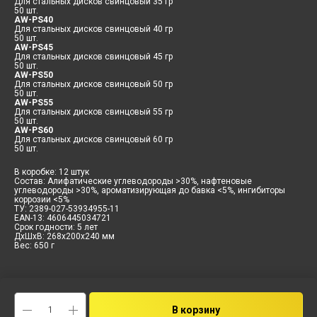
Для стальных дисков свинцовый 35 гр
50 шт.
AW-PS40
Для стальных дисков свинцовый 40 гр
50 шт.
AW-PS45
Для стальных дисков свинцовый 45 гр
50 шт.
AW-PS50
Для стальных дисков свинцовый 50 гр
50 шт.
AW-PS55
Для стальных дисков свинцовый 55 гр
50 шт.
AW-PS60
Для стальных дисков свинцовый 60 гр
50 шт.
В коробке: 12 штук
Состав: Алифатические углеводороды >30%, нафтеновые
углеводороды >30%, ароматизирующая до бавка <5%, ингибиторы
коррозии <5%
ТУ: 2389-027-53934955-11
EAN-13: 4606445034721
Срок годности: 5 лет
ДxШxВ: 268x200x240 мм
Вес: 650 г
В корзину